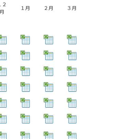
１２
１月
２月
３月
月