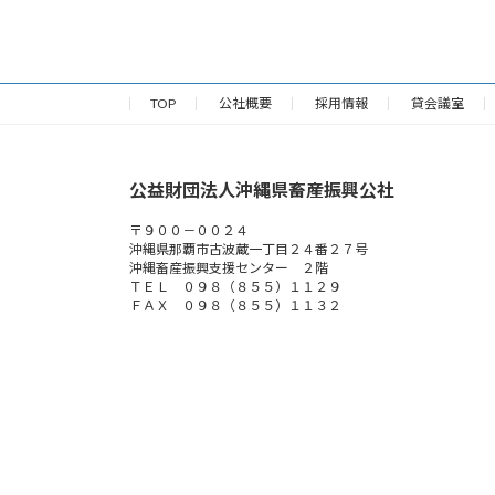
TOP
公社概要
採用情報
貸会議室
公益財団法人沖縄県畜産振興公社
〒９００－００２４
沖縄県那覇市古波蔵一丁目２４番２７号
沖縄畜産振興支援センター ２階
ＴＥＬ ０９８（８５５）１１２９
ＦＡＸ ０９８（８５５）１１３２