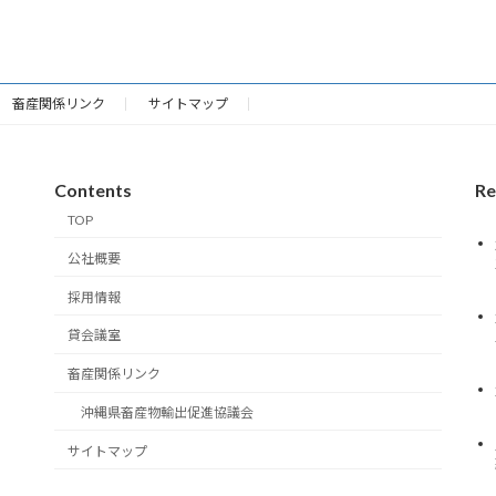
畜産関係リンク
サイトマップ
Contents
Re
TOP
公社概要
採用情報
貸会議室
畜産関係リンク
沖縄県畜産物輸出促進協議会
サイトマップ