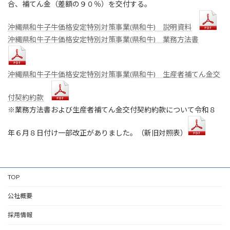
合、補てん金（差額の９０％）を交付する。
沖縄県和牛子牛価格安定特別対策事業(県和牛) 説明資料
沖縄県和牛子牛価格安定特別対策事業(県和牛) 業務方法書
沖縄県和牛子牛価格安定特別対策事業(県和牛) 生産者補てん金交
付契約約款
※業務方法書および生産者補てん金交付契約約款について令和８
年６月８日付け一部改正がありました。（新旧対照表）
TOP
公社概要
採用情報