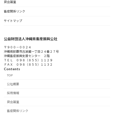
貸会議室
畜産関係リンク
サイトマップ
公益財団法人沖縄県畜産振興公社
〒９００－００２４
沖縄県那覇市古波蔵一丁目２４番２７号
沖縄畜産振興支援センター ２階
ＴＥＬ ０９８（８５５）１１２９
ＦＡＸ ０９８（８５５）１１３２
Contents
TOP
公社概要
採用情報
貸会議室
畜産関係リンク