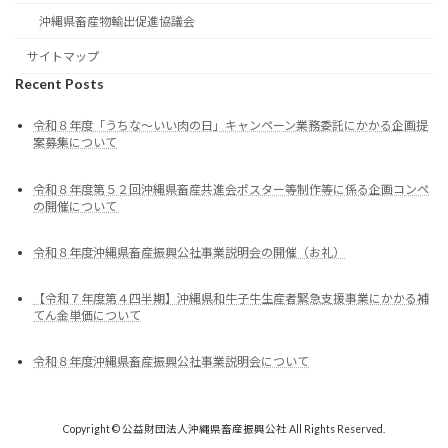
沖縄県畜産物輸出促進協議会
サイトマップ
Recent Posts
令和８年度「うちな～いい肉の日」キャンペーン業務委託にかかる企画提
案募集について
令和８年度第５２回沖縄県畜産共進会ポスター等制作等に係る企画コンペ
の開催について
令和８年度沖縄県畜産振興公社事業説明会の開催（お礼）
【令和７年度第４四半期】沖縄県和牛子牛生産者緊急支援事業にかかる補
てん金単価について
令和８年度沖縄県畜産振興公社事業説明会について
Copyright © 公益財団法人沖縄県畜産振興公社 All Rights Reserved.