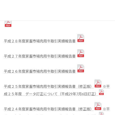
平成２９年度 家畜市場肉用牛取引実績報告書
（軽量版）
平成２８年度家畜市場肉用牛取引実績報告書
平成２７年度家畜市場肉用牛取引実績報告書
平成２６年度家畜市場肉用牛取引実績報告書
平成２５年度家畜市場肉用牛取引実績報告書（修正版）
※平
成２５年度 データ訂正について（平成29年7月6日訂正）
平成２４年度家畜市場肉用牛取引実績報告書（修正版）
※平