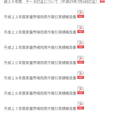
成２４年度 データ訂正について（平成29年7月6日訂正）
平成２３年度家畜市場肉用牛取引実績報告書
平成２２年度家畜市場肉用牛取引実績報告書
平成２１年度家畜市場肉用牛取引実績報告書
平成２０年度家畜市場肉用牛取引実績報告書
平成１９年度家畜市場肉用牛取引実績報告書
平成１８年度家畜市場肉用牛取引実績報告書
平成１７年度家畜市場肉用牛取引実績報告書