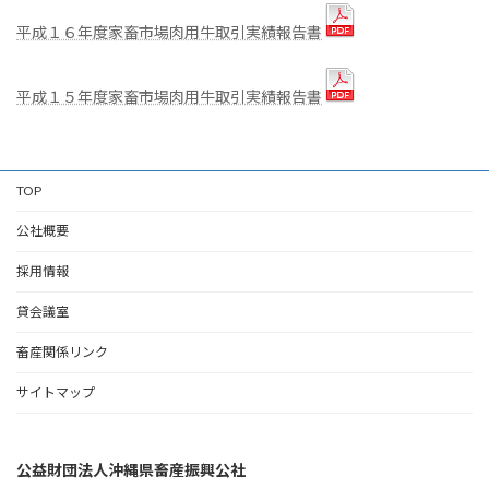
平成１６年度家畜市場肉用牛取引実績報告書
平成１５年度家畜市場肉用牛取引実績報告書
TOP
公社概要
採用情報
貸会議室
畜産関係リンク
サイトマップ
公益財団法人沖縄県畜産振興公社