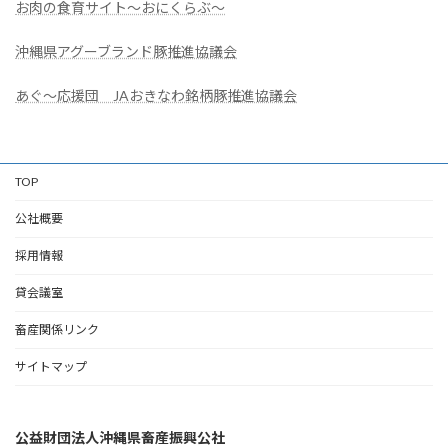
お肉の食育サイト～おにくらぶ～
沖縄県アグーブランド豚推進協議会
あぐ～応援団 JAおきなわ銘柄豚推進協議会
TOP
公社概要
採用情報
貸会議室
畜産関係リンク
サイトマップ
公益財団法人沖縄県畜産振興公社