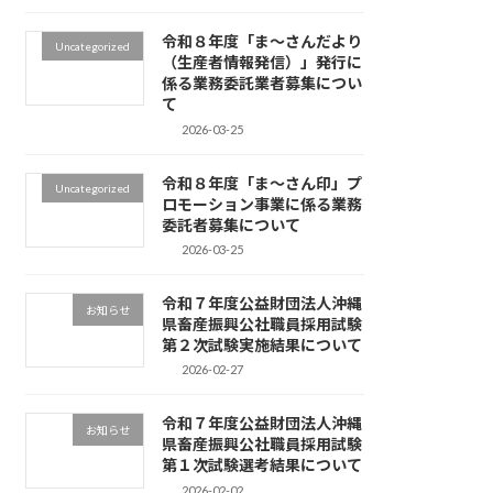
令和８年度「ま～さんだより
Uncategorized
（生産者情報発信）」発行に
係る業務委託業者募集につい
て
2026-03-25
令和８年度「ま～さん印」プ
Uncategorized
ロモーション事業に係る業務
委託者募集について
2026-03-25
令和７年度公益財団法人沖縄
お知らせ
県畜産振興公社職員採用試験
第２次試験実施結果について
2026-02-27
令和７年度公益財団法人沖縄
お知らせ
県畜産振興公社職員採用試験
第１次試験選考結果について
2026-02-02