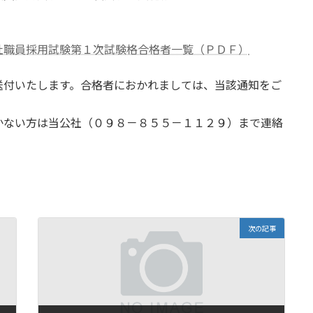
社職員採用試験第１次試験格合格者一覧（ＰＤＦ）
送付いたします。合格者におかれましては、当該通知をご
かない方は当公社（０９８－８５５－１１２９）まで連絡
次の記事