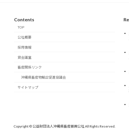
Contents
Re
TOP
公社概要
採用情報
貸会議室
畜産関係リンク
沖縄県畜産物輸出促進協議会
サイトマップ
Copyright © 公益財団法人沖縄県畜産振興公社 All Rights Reserved.