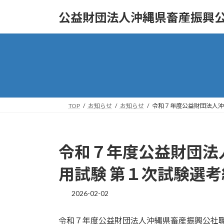
コ
ナ
公益財団法人沖縄県畜産振興
ン
ビ
テ
ゲ
ン
ー
ツ
シ
へ
ョ
ス
ン
キ
に
ッ
移
TOP
お知らせ
お知らせ
令和７年度公益財団法人沖
プ
動
令和７年度公益財団法
用試験 第１次試験選
2026-02-02
令和７年度公益財団法人沖縄県畜産振興公社