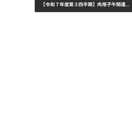
【令和７年度第３四半期】肉用子牛関連の価格安定対策事業交付について
2025-12-24