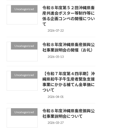
令和８年度第５２回沖縄県畜
Uncategorized
産共進会ポスター等制作等に
係る企画コンペの開催につい
て
2026-07-22
令和８年度沖縄県畜産振興公
Uncategorized
社事業説明会の開催（お礼）
2026-05-13
【令和７年度第４四半期】沖
Uncategorized
縄県和牛子牛生産者緊急支援
事業にかかる補てん金単価に
ついて
2026-04-01
令和８年度沖縄県畜産振興公
Uncategorized
社事業説明会について
2026-03-27