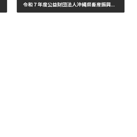
令和７年度公益財団法人沖縄県畜産振興公社職員採用試験 第２次試験実施結果について
2026-02-27