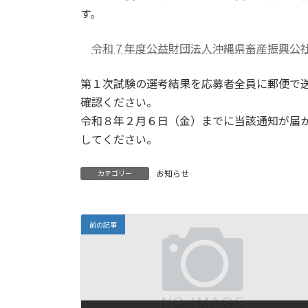
す。
令和７年度公益財団法人沖縄県畜産振興公
第１次試験の選考結果を応募者全員に郵便で
確認ください。
令和８年２月６日（金）までに当該通知が届
してください。
お知らせ
カテゴリー
前の記事