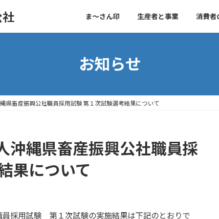
公社
ま～さん印
生産者と事業
消費者
お知らせ
縄県畜産振興公社職員採用試験 第１次試験選考結果について
人沖縄県畜産振興公社職員採
考結果について
職員採用試験 第１次試験の実施結果は下記のとおりで