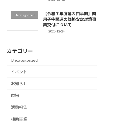
【令和７年度第３四半期】肉
Uncategorized
用子牛関連の価格安定対策事
業交付について
2025-12-24
カテゴリー
Uncategorized
イベント
お知らせ
市場
活動報告
補助事業