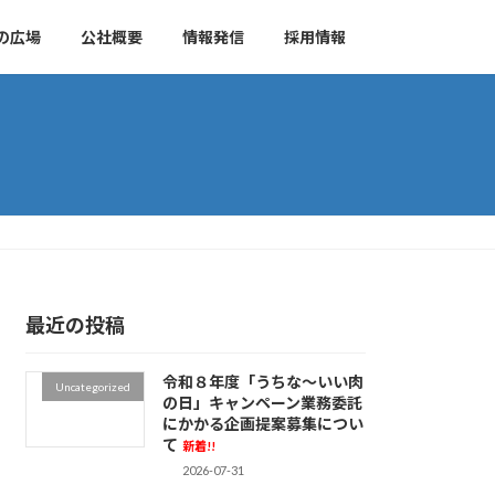
の広場
公社概要
情報発信
採用情報
最近の投稿
令和８年度「うちな～いい肉
Uncategorized
の日」キャンペーン業務委託
にかかる企画提案募集につい
て
新着!!
2026-07-31