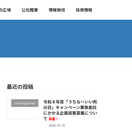
の広場
公社概要
情報発信
採用情報
最近の投稿
令和８年度「うちな～いい肉
Uncategorized
の日」キャンペーン業務委託
にかかる企画提案募集につい
て
新着!!
2026-07-31