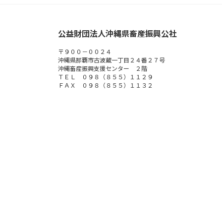
公益財団法人沖縄県畜産振興公社
〒９００－００２４
沖縄県那覇市古波蔵一丁目２４番２７号
沖縄畜産振興支援センター ２階
ＴＥＬ ０９８（８５５）１１２９
ＦＡＸ ０９８（８５５）１１３２