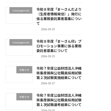
令和８年度「ま～さんだより
Uncategorized
（生産者情報発信）」発行に
係る業務委託業者募集につい
て
2026-03-25
令和８年度「ま～さん印」プ
Uncategorized
ロモーション事業に係る業務
委託者募集について
2026-03-25
令和７年度公益財団法人沖縄
お知らせ
県畜産振興公社職員採用試験
第２次試験実施結果について
2026-02-27
令和７年度公益財団法人沖縄
お知らせ
県畜産振興公社職員採用試験
第１次試験選考結果について
2026-02-02