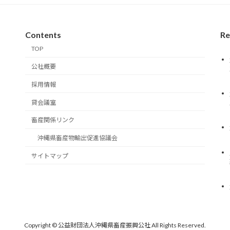
Contents
Re
TOP
公社概要
採用情報
貸会議室
畜産関係リンク
沖縄県畜産物輸出促進協議会
サイトマップ
Copyright © 公益財団法人沖縄県畜産振興公社 All Rights Reserved.