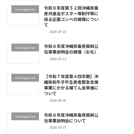
令和８年度第５２回沖縄県畜
Uncategorized
産共進会ポスター等制作等に
係る企画コンペの開催につい
て
2026-07-22
令和８年度沖縄県畜産振興公
Uncategorized
社事業説明会の開催（お礼）
2026-05-13
【令和７年度第４四半期】沖
Uncategorized
縄県和牛子牛生産者緊急支援
事業にかかる補てん金単価に
ついて
2026-04-01
令和８年度沖縄県畜産振興公
Uncategorized
社事業説明会について
2026-03-27