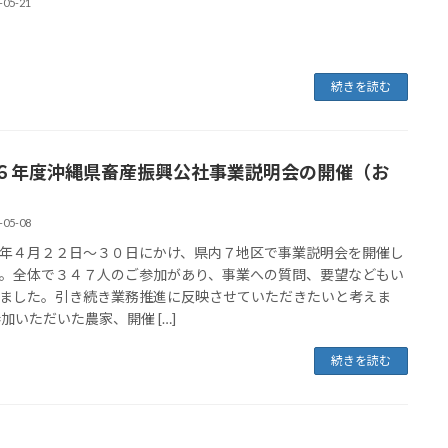
-05-21
続きを読む
６年度沖縄県畜産振興公社事業説明会の開催（お
-05-08
年４月２２日～３０日にかけ、県内７地区で事業説明会を開催し
。全体で３４７人のご参加があり、事業への質問、要望などもい
ました。引き続き業務推進に反映させていただきたいと考えま
参加いただいた農家、開催 […]
続きを読む