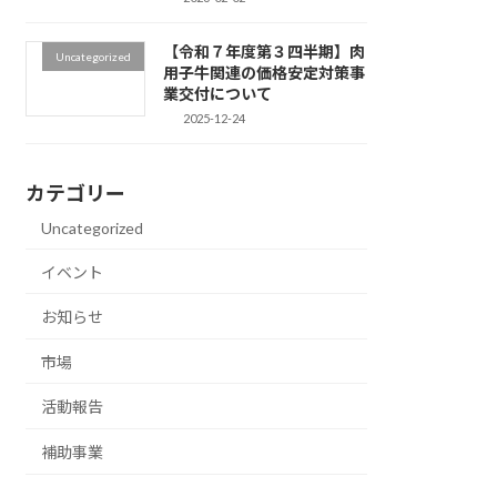
【令和７年度第３四半期】肉
Uncategorized
用子牛関連の価格安定対策事
業交付について
2025-12-24
カテゴリー
Uncategorized
イベント
お知らせ
市場
活動報告
補助事業