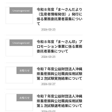
令和８年度「ま～さんだより
Uncategorized
（生産者情報発信）」発行に
係る業務委託業者募集につい
て
2026-03-25
令和８年度「ま～さん印」プ
Uncategorized
ロモーション事業に係る業務
委託者募集について
2026-03-25
令和７年度公益財団法人沖縄
お知らせ
県畜産振興公社職員採用試験
第２次試験実施結果について
2026-02-27
令和７年度公益財団法人沖縄
お知らせ
県畜産振興公社職員採用試験
第１次試験選考結果について
2026-02-02