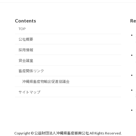
Contents
Re
TOP
公社概要
採用情報
貸会議室
畜産関係リンク
沖縄県畜産物輸出促進協議会
サイトマップ
Copyright © 公益財団法人沖縄県畜産振興公社 All Rights Reserved.