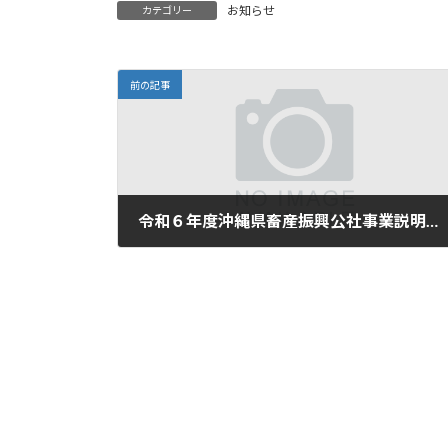
お知らせ
カテゴリー
前の記事
令和６年度沖縄県畜産振興公社事業説明会の開催（お礼）
2024-05-08