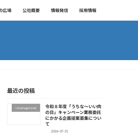
の広場
公社概要
情報発信
採用情報
最近の投稿
令和８年度「うちな～いい肉
Uncategorized
の日」キャンペーン業務委託
にかかる企画提案募集につい
て
2026-07-31