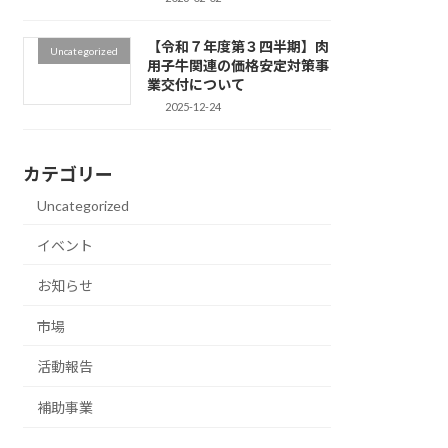
【令和７年度第３四半期】肉
Uncategorized
用子牛関連の価格安定対策事
業交付について
2025-12-24
カテゴリー
Uncategorized
イベント
お知らせ
市場
活動報告
補助事業