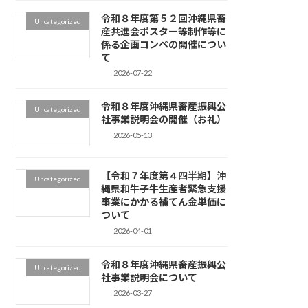
令和８年度第５２回沖縄県畜
Uncategorized
産共進会ポスター等制作等に
係る企画コンペの開催につい
て
2026-07-22
令和８年度沖縄県畜産振興公
Uncategorized
社事業説明会の開催（お礼）
2026-05-13
【令和７年度第４四半期】沖
Uncategorized
縄県和牛子牛生産者緊急支援
事業にかかる補てん金単価に
ついて
2026-04-01
令和８年度沖縄県畜産振興公
Uncategorized
社事業説明会について
2026-03-27