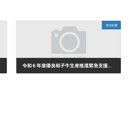
次の記事
令和６年度優良和子牛生産推進緊急支援事業について
2024-06-06