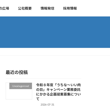
の広場
公社概要
情報発信
採用情報
最近の投稿
令和８年度「うちな～いい肉
Uncategorized
の日」キャンペーン業務委託
にかかる企画提案募集につい
て
2026-07-31