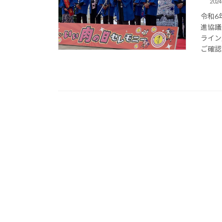
2024
令和6
進協議
ライン
ご確認く