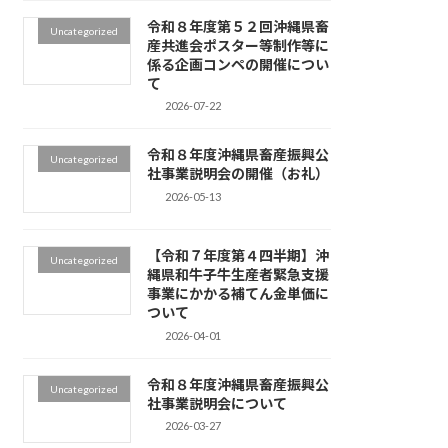
令和８年度第５２回沖縄県畜
Uncategorized
産共進会ポスター等制作等に
係る企画コンペの開催につい
て
2026-07-22
令和８年度沖縄県畜産振興公
Uncategorized
社事業説明会の開催（お礼）
2026-05-13
【令和７年度第４四半期】沖
Uncategorized
縄県和牛子牛生産者緊急支援
事業にかかる補てん金単価に
ついて
2026-04-01
令和８年度沖縄県畜産振興公
Uncategorized
社事業説明会について
2026-03-27