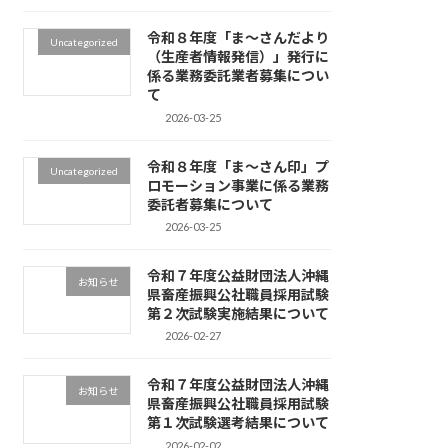
令和８年度「ま～さんだより
Uncategorized
（生産者情報発信）」発行に
係る業務委託業者募集につい
て
2026-03-25
令和８年度「ま～さん印」プ
Uncategorized
ロモーション事業に係る業務
委託者募集について
2026-03-25
令和７年度公益財団法人沖縄
お知らせ
県畜産振興公社職員採用試験
第２次試験実施結果について
2026-02-27
令和７年度公益財団法人沖縄
お知らせ
県畜産振興公社職員採用試験
第１次試験選考結果について
2026-02-02