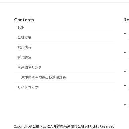
Contents
Re
TOP
公社概要
採用情報
貸会議室
畜産関係リンク
沖縄県畜産物輸出促進協議会
サイトマップ
Copyright © 公益財団法人沖縄県畜産振興公社 All Rights Reserved.