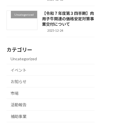
【令和７年度第３四半期】肉
Uncategorized
用子牛関連の価格安定対策事
業交付について
2025-12-24
カテゴリー
Uncategorized
イベント
お知らせ
市場
活動報告
補助事業