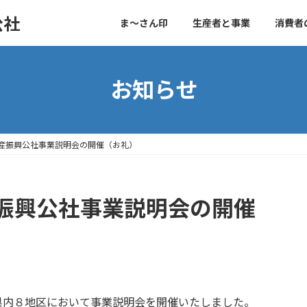
公社
ま～さん印
生産者と事業
消費者
お知らせ
産振興公社事業説明会の開催（お礼）
振興公社事業説明会の開催
県内８地区において事業説明会を開催いたしました。