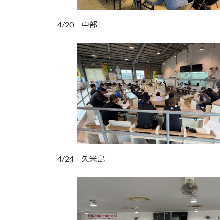
4/20 中部
4/24 久米島