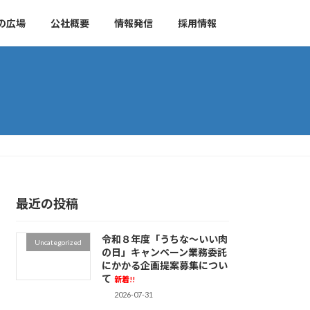
の広場
公社概要
情報発信
採用情報
最近の投稿
令和８年度「うちな～いい肉
Uncategorized
の日」キャンペーン業務委託
にかかる企画提案募集につい
て
新着!!
2026-07-31