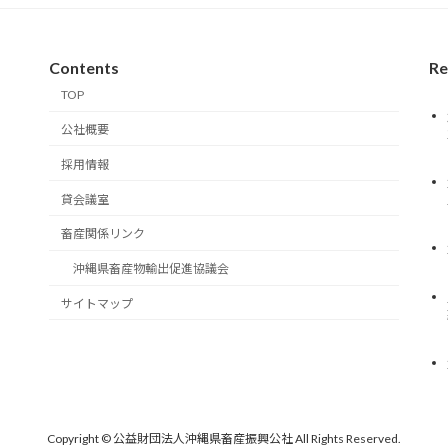
Contents
Re
TOP
公社概要
採用情報
貸会議室
畜産関係リンク
沖縄県畜産物輸出促進協議会
サイトマップ
Copyright © 公益財団法人沖縄県畜産振興公社 All Rights Reserved.