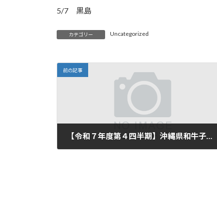
5/7 黒島
Uncategorized
カテゴリー
前の記事
【令和７年度第４四半期】沖縄県和牛子牛生産者緊急支援事業にかかる補てん金単価について
2026-04-01