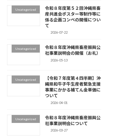
令和８年度第５２回沖縄県畜
Uncategorized
産共進会ポスター等制作等に
係る企画コンペの開催につい
て
2026-07-22
令和８年度沖縄県畜産振興公
Uncategorized
社事業説明会の開催（お礼）
2026-05-13
【令和７年度第４四半期】沖
Uncategorized
縄県和牛子牛生産者緊急支援
事業にかかる補てん金単価に
ついて
2026-04-01
令和８年度沖縄県畜産振興公
Uncategorized
社事業説明会について
2026-03-27