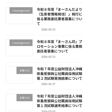
令和８年度「ま～さんだより
Uncategorized
（生産者情報発信）」発行に
係る業務委託業者募集につい
て
2026-03-25
令和８年度「ま～さん印」プ
Uncategorized
ロモーション事業に係る業務
委託者募集について
2026-03-25
令和７年度公益財団法人沖縄
お知らせ
県畜産振興公社職員採用試験
第２次試験実施結果について
2026-02-27
令和７年度公益財団法人沖縄
お知らせ
県畜産振興公社職員採用試験
第１次試験選考結果について
2026-02-02