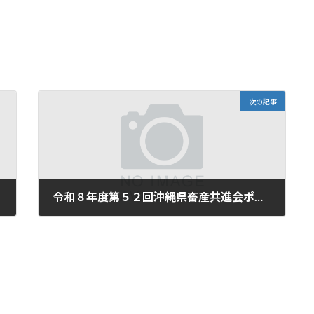
次の記事
令和８年度第５２回沖縄県畜産共進会ポスター等制作等に係る企画コンペの開催について
2026-07-22