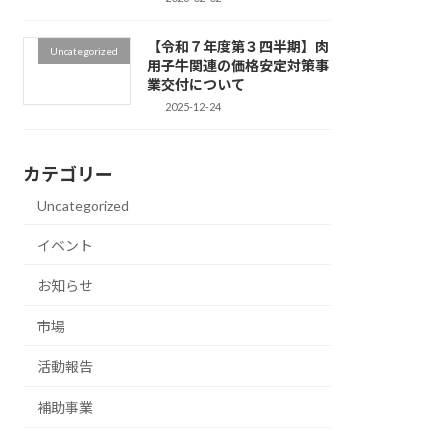
【令和７年度第３四半期】肉
Uncategorized
用子牛関連の価格安定対策事
業交付について
2025-12-24
カテゴリー
Uncategorized
イベント
お知らせ
市場
活動報告
補助事業