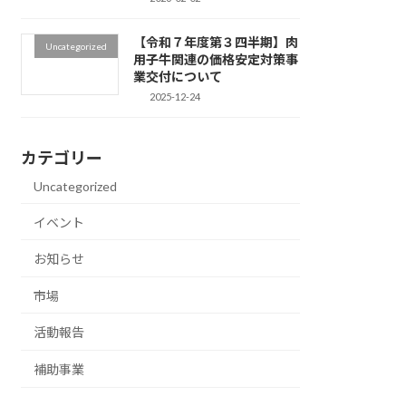
【令和７年度第３四半期】肉
Uncategorized
用子牛関連の価格安定対策事
業交付について
2025-12-24
カテゴリー
Uncategorized
イベント
お知らせ
市場
活動報告
補助事業