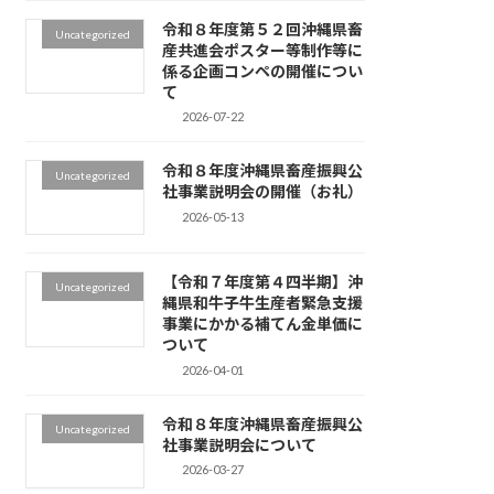
令和８年度第５２回沖縄県畜
Uncategorized
産共進会ポスター等制作等に
係る企画コンペの開催につい
て
2026-07-22
令和８年度沖縄県畜産振興公
Uncategorized
社事業説明会の開催（お礼）
2026-05-13
【令和７年度第４四半期】沖
Uncategorized
縄県和牛子牛生産者緊急支援
事業にかかる補てん金単価に
ついて
2026-04-01
令和８年度沖縄県畜産振興公
Uncategorized
社事業説明会について
2026-03-27