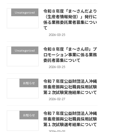
令和８年度「ま～さんだより
Uncategorized
（生産者情報発信）」発行に
係る業務委託業者募集につい
て
2026-03-25
令和８年度「ま～さん印」プ
Uncategorized
ロモーション事業に係る業務
委託者募集について
2026-03-25
令和７年度公益財団法人沖縄
お知らせ
県畜産振興公社職員採用試験
第２次試験実施結果について
2026-02-27
令和７年度公益財団法人沖縄
お知らせ
県畜産振興公社職員採用試験
第１次試験選考結果について
2026-02-02