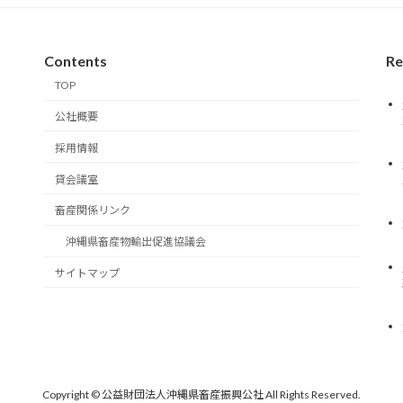
Contents
Re
TOP
公社概要
採用情報
貸会議室
畜産関係リンク
沖縄県畜産物輸出促進協議会
サイトマップ
Copyright © 公益財団法人沖縄県畜産振興公社 All Rights Reserved.