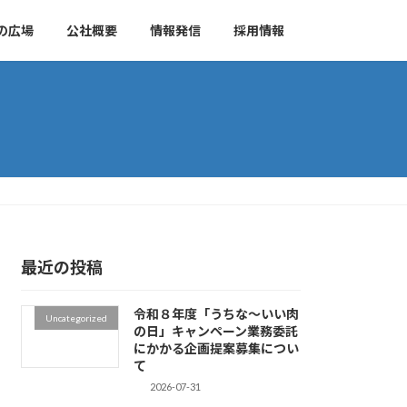
の広場
公社概要
情報発信
採用情報
最近の投稿
令和８年度「うちな～いい肉
Uncategorized
の日」キャンペーン業務委託
にかかる企画提案募集につい
て
2026-07-31