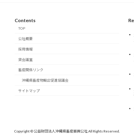
Contents
Re
TOP
公社概要
採用情報
貸会議室
畜産関係リンク
沖縄県畜産物輸出促進協議会
サイトマップ
Copyright © 公益財団法人沖縄県畜産振興公社 All Rights Reserved.