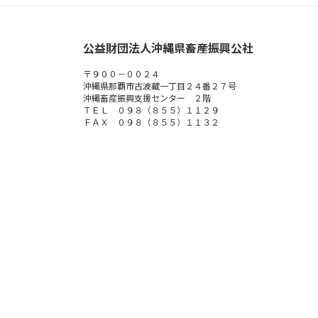
公益財団法人沖縄県畜産振興公社
〒９００－００２４
沖縄県那覇市古波蔵一丁目２４番２７号
沖縄畜産振興支援センター ２階
ＴＥＬ ０９８（８５５）１１２９
ＦＡＸ ０９８（８５５）１１３２