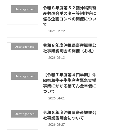
令和８年度第５２回沖縄県畜
Uncategorized
産共進会ポスター等制作等に
係る企画コンペの開催につい
て
2026-07-22
令和８年度沖縄県畜産振興公
Uncategorized
社事業説明会の開催（お礼）
2026-05-13
【令和７年度第４四半期】沖
Uncategorized
縄県和牛子牛生産者緊急支援
事業にかかる補てん金単価に
ついて
2026-04-01
令和８年度沖縄県畜産振興公
Uncategorized
社事業説明会について
2026-03-27