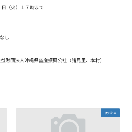
４日（火）１７時まで
点なし
27 公益財団法人沖縄県畜産振興公社（諸見里、本村）
次の記事