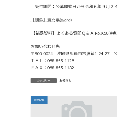
受付期間：公募開始日から令和６年９月２
【別添】質問票(word)
【補足資料】よくある質問Ｑ＆Ａ R6.9.10時
お問い合わせ先
〒900-0024 沖縄県那覇市古波蔵1-24-
ＴＥＬ：098-855-1129
ＦＡＸ：098-855-1132
お知らせ
カテゴリー
前の記事