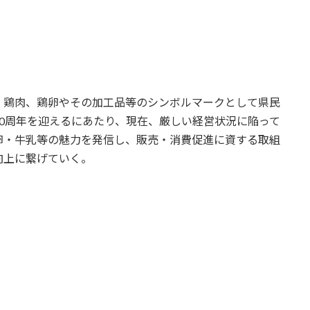
鶏肉、鶏卵やその加工品等のシンボルマークとして県民
0周年を迎えるにあたり、現在、厳しい経営状況に陥って
卵・牛乳等の魅力を発信し、販売・消費促進に資する取組
向上に繋げていく。