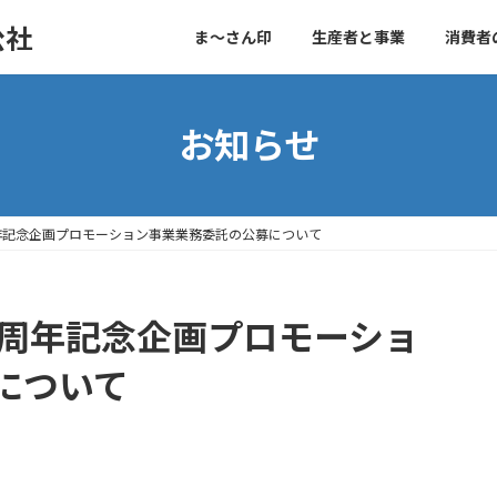
公社
ま～さん印
生産者と事業
消費者
お知らせ
年記念企画プロモーション事業業務委託の公募について
0周年記念企画プロモーショ
について