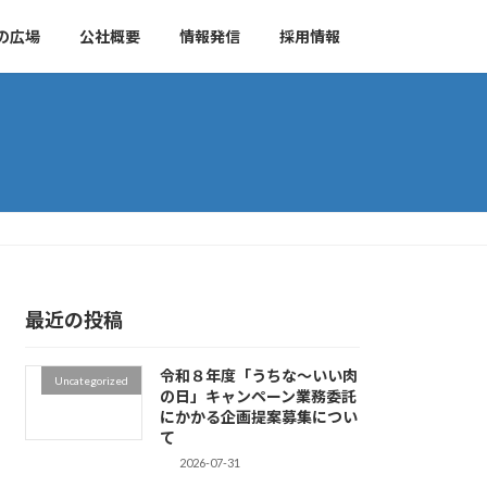
の広場
公社概要
情報発信
採用情報
最近の投稿
令和８年度「うちな～いい肉
Uncategorized
の日」キャンペーン業務委託
にかかる企画提案募集につい
て
2026-07-31