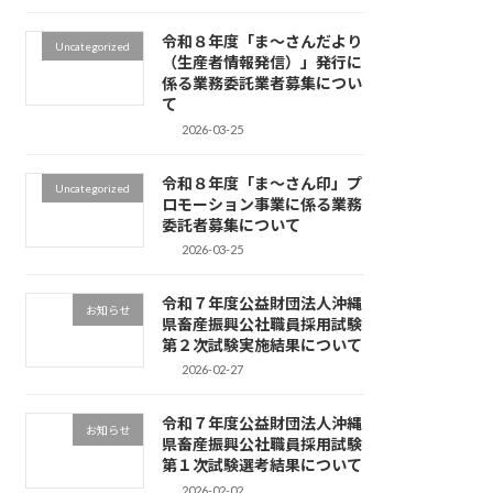
令和８年度「ま～さんだより
Uncategorized
（生産者情報発信）」発行に
係る業務委託業者募集につい
て
2026-03-25
令和８年度「ま～さん印」プ
Uncategorized
ロモーション事業に係る業務
委託者募集について
2026-03-25
令和７年度公益財団法人沖縄
お知らせ
県畜産振興公社職員採用試験
第２次試験実施結果について
2026-02-27
令和７年度公益財団法人沖縄
お知らせ
県畜産振興公社職員採用試験
第１次試験選考結果について
2026-02-02