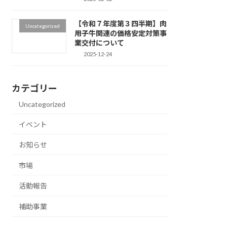
【令和７年度第３四半期】肉
Uncategorized
用子牛関連の価格安定対策事
業交付について
2025-12-24
カテゴリー
Uncategorized
イベント
お知らせ
市場
活動報告
補助事業