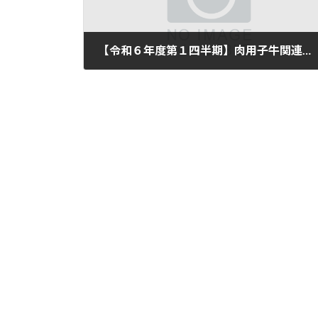
【令和６年度第１四半期】肉用子牛関連の価格安定対策事業交付について
2024-08-27