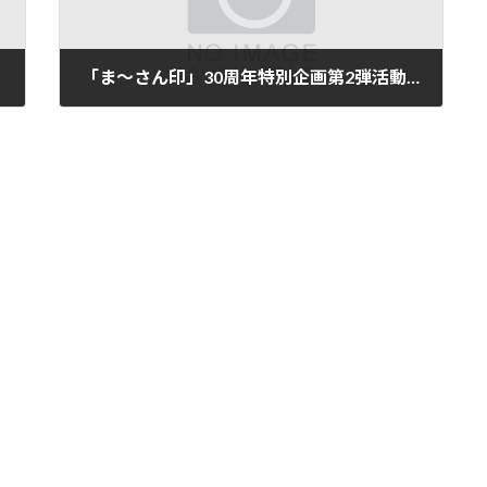
「ま～さん印」30周年特別企画第2弾活動報告
2024-09-17