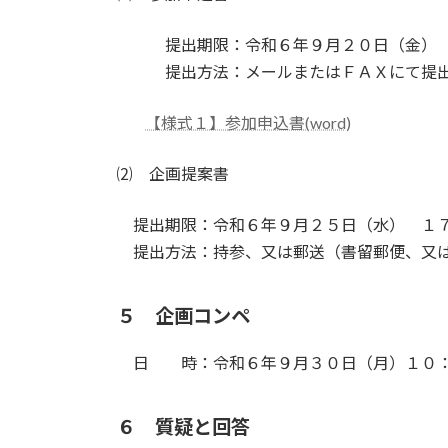
提出期限：令和６年９月２０日（金） 
提出方法：メールまたはＦＡＸにて提出
【様式１】参加申込書(word)
⑵ 企画提案書
提出期限：令和６年９月２５日（水） １
提出方法：持参、又は郵送（書留郵便、又
５ 企画コンペ
日 時：令和６年９月３０日（月）１０：
６ 質疑と回答