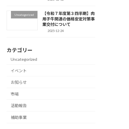
【令和７年度第３四半期】肉
Uncategorized
用子牛関連の価格安定対策事
業交付について
2025-12-24
カテゴリー
Uncategorized
イベント
お知らせ
市場
活動報告
補助事業