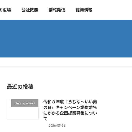
の広場
公社概要
情報発信
採用情報
最近の投稿
令和８年度「うちな～いい肉
Uncategorized
の日」キャンペーン業務委託
にかかる企画提案募集につい
て
2026-07-31