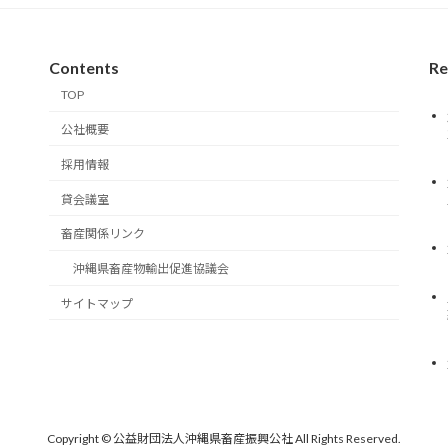
Contents
Re
TOP
公社概要
採用情報
貸会議室
畜産関係リンク
沖縄県畜産物輸出促進協議会
サイトマップ
Copyright © 公益財団法人沖縄県畜産振興公社 All Rights Reserved.