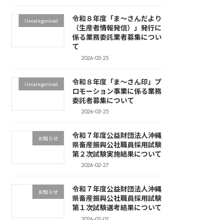
令和８年度「ま～さんだより
Uncategorized
（生産者情報発信）」発行に
係る業務委託業者募集につい
て
2026-03-25
令和８年度「ま～さん印」プ
Uncategorized
ロモーション事業に係る業務
委託者募集について
2026-03-25
令和７年度公益財団法人沖縄
お知らせ
県畜産振興公社職員採用試験
第２次試験実施結果について
2026-02-27
令和７年度公益財団法人沖縄
お知らせ
県畜産振興公社職員採用試験
第１次試験選考結果について
2026-02-02