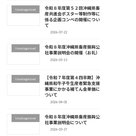
令和８年度第５２回沖縄県畜
Uncategorized
産共進会ポスター等制作等に
係る企画コンペの開催につい
て
2026-07-22
令和８年度沖縄県畜産振興公
Uncategorized
社事業説明会の開催（お礼）
2026-05-13
【令和７年度第４四半期】沖
Uncategorized
縄県和牛子牛生産者緊急支援
事業にかかる補てん金単価に
ついて
2026-04-01
令和８年度沖縄県畜産振興公
Uncategorized
社事業説明会について
2026-03-27