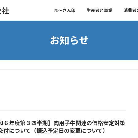
公社
ま～さん印
生産者と事業
消費者
お知らせ
和６年度第３四半期】肉用子牛関連の価格安定対策
交付について（振込予定日の変更について）