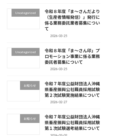
令和８年度「ま～さんだより
Uncategorized
（生産者情報発信）」発行に
係る業務委託業者募集につい
て
2026-03-25
令和８年度「ま～さん印」プ
Uncategorized
ロモーション事業に係る業務
委託者募集について
2026-03-25
令和７年度公益財団法人沖縄
お知らせ
県畜産振興公社職員採用試験
第２次試験実施結果について
2026-02-27
令和７年度公益財団法人沖縄
お知らせ
県畜産振興公社職員採用試験
第１次試験選考結果について
2026-02-02