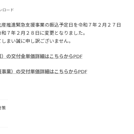
ンロード
産推進緊急支援事業の振込予定日を令和７年２月２７日
令和７年２月２８日に変更となりました。
しまい誠に申し訳ございません。
）の交付金単価詳細はこちらからPDF
事業）の交付単価詳細はこちらからPDF
対策