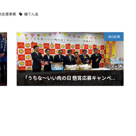
急支援事業
補てん金
次の記事
「うちな～いい肉の日 懸賞応募キャンペーン」抽選会実施しました！
2025-02-14