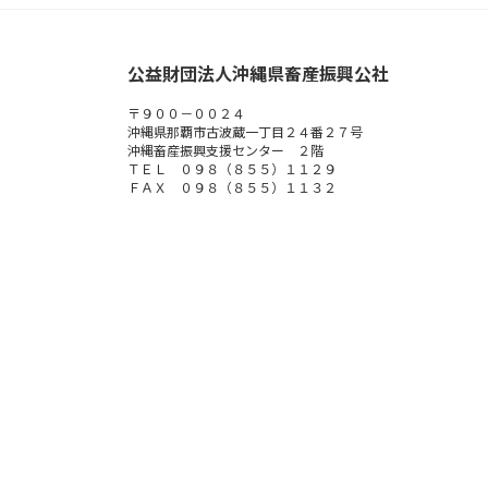
公益財団法人沖縄県畜産振興公社
〒９００－００２４
沖縄県那覇市古波蔵一丁目２４番２７号
沖縄畜産振興支援センター ２階
ＴＥＬ ０９８（８５５）１１２９
ＦＡＸ ０９８（８５５）１１３２