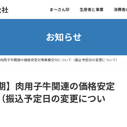
公社
ま～さん印
生産者と事業
消費者
お知らせ
肉用子牛関連の価格安定対策事業交付について（振込予定日の変更について）
期】肉用子牛関連の価格安定
（振込予定日の変更につい