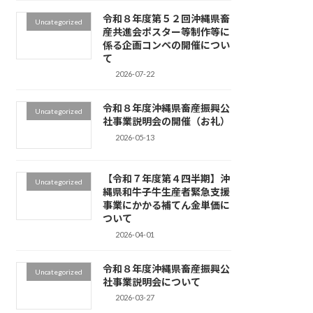
令和８年度第５２回沖縄県畜
Uncategorized
産共進会ポスター等制作等に
係る企画コンペの開催につい
て
2026-07-22
令和８年度沖縄県畜産振興公
Uncategorized
社事業説明会の開催（お礼）
2026-05-13
【令和７年度第４四半期】沖
Uncategorized
縄県和牛子牛生産者緊急支援
事業にかかる補てん金単価に
ついて
2026-04-01
令和８年度沖縄県畜産振興公
Uncategorized
社事業説明会について
2026-03-27