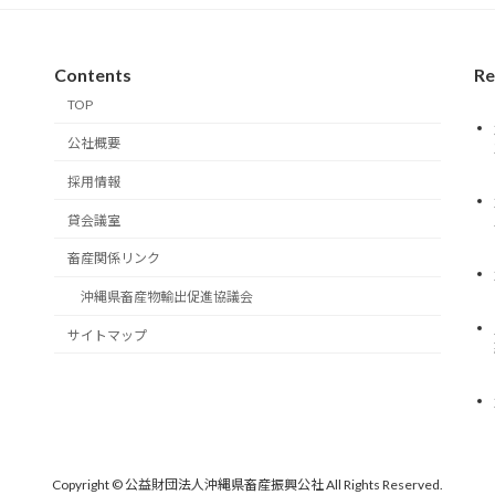
Contents
Re
TOP
公社概要
採用情報
貸会議室
畜産関係リンク
沖縄県畜産物輸出促進協議会
サイトマップ
Copyright © 公益財団法人沖縄県畜産振興公社 All Rights Reserved.