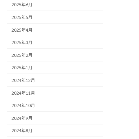
2025年6月
2025年5月
2025年4月
2025年3月
2025年2月
2025年1月
2024年12月
2024年11月
2024年10月
2024年9月
2024年8月