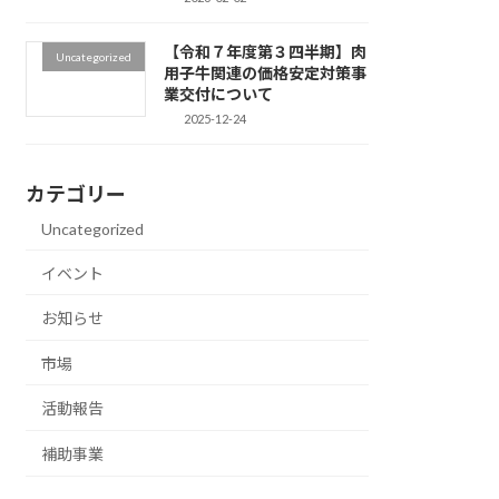
【令和７年度第３四半期】肉
Uncategorized
用子牛関連の価格安定対策事
業交付について
2025-12-24
カテゴリー
Uncategorized
イベント
お知らせ
市場
活動報告
補助事業