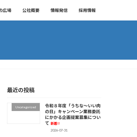
の広場
公社概要
情報発信
採用情報
最近の投稿
令和８年度「うちな～いい肉
Uncategorized
の日」キャンペーン業務委託
にかかる企画提案募集につい
て
新着!!
2026-07-31