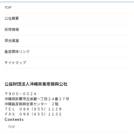
TOP
公社概要
採用情報
貸会議室
畜産関係リンク
サイトマップ
公益財団法人沖縄県畜産振興公社
〒９００－００２４
沖縄県那覇市古波蔵一丁目２４番２７号
沖縄畜産振興支援センター ２階
ＴＥＬ ０９８（８５５）１１２９
ＦＡＸ ０９８（８５５）１１３２
Contents
TOP