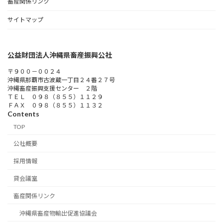
畜産関係リンク
サイトマップ
公益財団法人沖縄県畜産振興公社
〒９００－００２４
沖縄県那覇市古波蔵一丁目２４番２７号
沖縄畜産振興支援センター ２階
ＴＥＬ ０９８（８５５）１１２９
ＦＡＸ ０９８（８５５）１１３２
Contents
TOP
公社概要
採用情報
貸会議室
畜産関係リンク
沖縄県畜産物輸出促進協議会